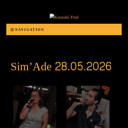
Karaoké Fred
Animation d'anniversaires, banquets, bals, mariages ou autres organisations festives
NAVIGATION
Sim’Ade 28.05.2026